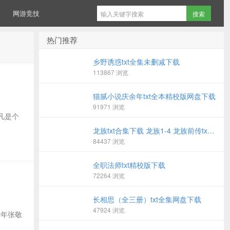
网游竞技
热门推荐
乡野诱惑txt全集未删减下载
113867 浏览
猫腻小说庆余年txt全本精校版网盘下载
91971 浏览
凡是个
龙族txt合集下载 龙族1-4 龙族前传txt电子书下载
84437 浏览
全职法师txt精校版下载
72264 浏览
长相思（全三册）txt全集网盘下载
47924 浏览
青年张敬