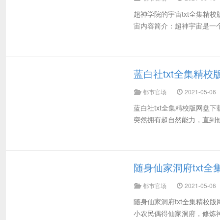
超神学院的宇宙txt全集精
宙内容简介：超神宇宙是一
蓝白社txt全集精校
都市官场
2021-05-06
蓝白社txt全集精校版网盘
突然拥有超自然能力，直到
随身仙家洞府txt
都市官场
2021-05-06
随身仙家洞府txt全集精校
小农民偶得仙家洞府，修炼