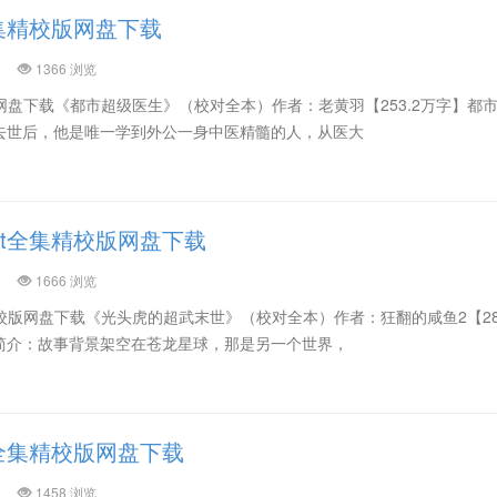
全集精校版网盘下载
1366 浏览
版网盘下载《都市超级医生》（校对全本）作者：老黄羽【253.2万字】都
去世后，他是唯一学到外公一身中医精髓的人，从医大
xt全集精校版网盘下载
1666 浏览
精校版网盘下载《光头虎的超武末世》（校对全本）作者：狂翻的咸鱼2【285
简介：故事背景架空在苍龙星球，那是另一个世界，
t全集精校版网盘下载
1458 浏览