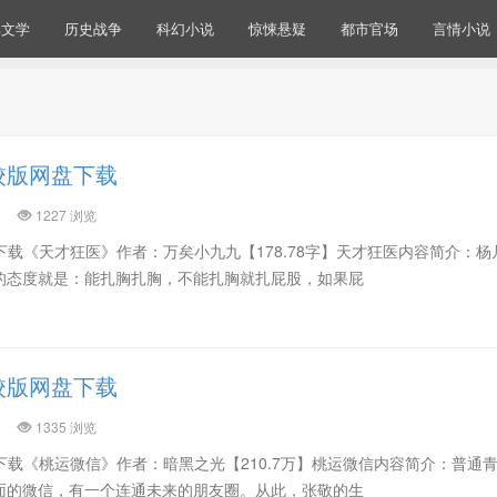
典文学
历史战争
科幻小说
惊悚悬疑
都市官场
言情小说
精校版网盘下载
1227 浏览
盘下载《天才狂医》作者：万矣小九九【178.78字】天才狂医内容简介：杨
的态度就是：能扎胸扎胸，不能扎胸就扎屁股，如果屁
精校版网盘下载
1335 浏览
盘下载《桃运微信》作者：暗黑之光【210.7万】桃运微信内容简介：普通
面的微信，有一个连通未来的朋友圈。从此，张敬的生