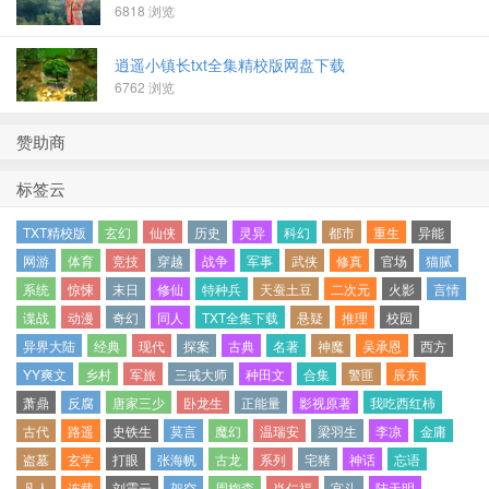
6818 浏览
逍遥小镇长txt全集精校版网盘下载
6762 浏览
赞助商
标签云
TXT精校版
玄幻
仙侠
历史
灵异
科幻
都市
重生
异能
网游
体育
竞技
穿越
战争
军事
武侠
修真
官场
猫腻
系统
惊悚
末日
修仙
特种兵
天蚕土豆
二次元
火影
言情
谍战
动漫
奇幻
同人
TXT全集下载
悬疑
推理
校园
异界大陆
经典
现代
探案
古典
名著
神魔
吴承恩
西方
YY爽文
乡村
军旅
三戒大师
种田文
合集
警匪
辰东
萧鼎
反腐
唐家三少
卧龙生
正能量
影视原著
我吃西红柿
古代
路遥
史铁生
莫言
魔幻
温瑞安
梁羽生
李凉
金庸
盗墓
玄学
打眼
张海帆
古龙
系列
宅猪
神话
忘语
凡人
连载
刘震云
架空
周梅森
肖仁福
宫斗
陆天明