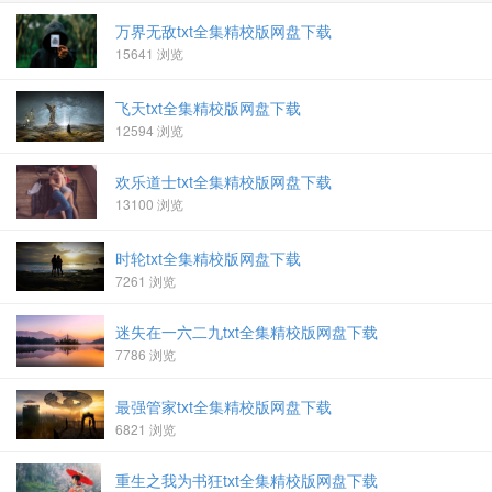
万界无敌txt全集精校版网盘下载
15641 浏览
飞天txt全集精校版网盘下载
12594 浏览
欢乐道士txt全集精校版网盘下载
13100 浏览
时轮txt全集精校版网盘下载
7261 浏览
迷失在一六二九txt全集精校版网盘下载
7786 浏览
最强管家txt全集精校版网盘下载
6821 浏览
重生之我为书狂txt全集精校版网盘下载