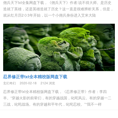
佣兵天下txt全集网盘下载，《佣兵天下》作者:说不得大师。是历史
造就了英雄，还是英雄造就了历史？这一直是很难辨析关系，但是，
就从红月历2０3年开始，以一个小佣兵身份进入艾米大陆
忍界修正带txt全本精校版网盘下载
玄幻奇幻
2020-02-18
2124 浏览
忍界修正带txt全本精校版网盘下载，《忍界修正带》作者：李四
羊。“穿越火影的前辈们，有的穿越战国，叱咤风云。有的穿越一二
三战，叱咤战场。有的穿越和平年代，叱咤忍校。”“我不一样