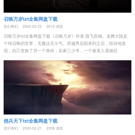
召唤万岁txt全集网盘下载
玄幻奇幻
2020-02-22
3013 浏览
召唤万岁txt全集网盘下载《召唤万岁》作者:霞飞双颊。龙腾大陆是
个纯召唤的世界，无魔法无斗气。穿越男岳阳来到之后，惊讶地发
现，自己变换了另一个身份，岳家三少爷，一个被美人退婚后
佣兵天下txt全集网盘下载
玄幻奇幻
2020-02-21
2339 浏览