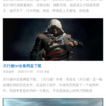
是21世纪顶级雇佣兵，冷静自制，残酷无情。他是流云大陆盖世霸
主，倾尽天下，只为寻她。他说：即便是上天遁地，你也逃
天行健txt全集网盘下载
历史战争
2020-01-04
3132 浏览
天行健txt全集网盘下载，《天行健》作者：燕垒生《天行健》是一幅
波澜壮阔的历史史书，在这部小说中，作者凭空构架了一个战争时
代，而战争更是此书的一大看点。不论是战场上的明刀明枪或