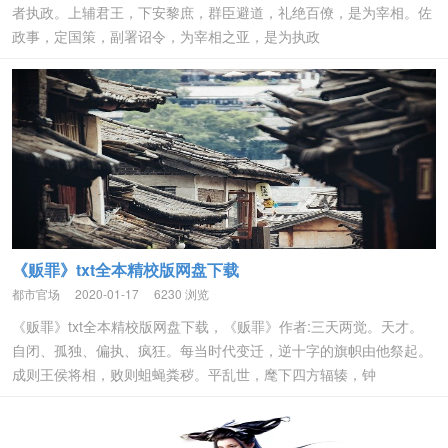
者执政。上辅君王，下安黎庶，群臣避道，礼绝百僚，是为宰相。佐
政事，定国策，副署诏令，为宰相之亚，是为执政
《贩罪》txt全本精校版网盘下载
都市官场
2020-01-17
6230 浏览
《贩罪》txt全本精校版网盘下载，《贩罪》作者:三天两觉。天才。
自闭、孤独、偏执、疯狂。每当时代变迁，逆十字的旗帜由他祭起。
成则王侯将相，败则蛆蝇粪秽。平乱世，麾下四方辐辏，钟