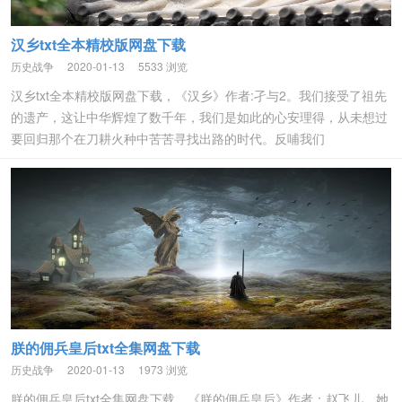
汉乡txt全本精校版网盘下载
历史战争
2020-01-13
5533 浏览
汉乡txt全本精校版网盘下载，《汉乡》作者:孑与2。我们接受了祖先
的遗产，这让中华辉煌了数千年，我们是如此的心安理得，从未想过
要回归那个在刀耕火种中苦苦寻找出路的时代。反哺我们
朕的佣兵皇后txt全集网盘下载
历史战争
2020-01-13
1973 浏览
朕的佣兵皇后txt全集网盘下载，《朕的佣兵皇后》作者：赵飞儿。她