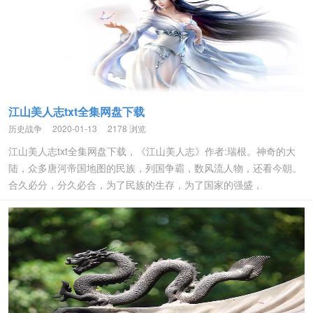
江山美人志txt全集网盘下载
历史战争
2020-01-13
2178 浏览
江山美人志txt全集网盘下载，《江山美人志》作者:瑞根。神奇的大
陆，众多唐河帝国地图的民族，列国争霸，数风流人物，还看今朝。
合久必分，分久必合，为了民族的生存，为了国家的强盛，