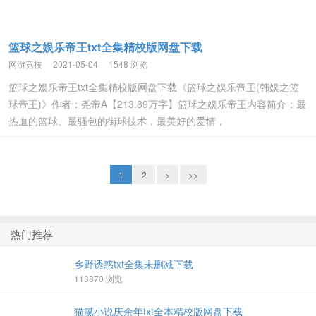
篮球之娱乐帝王txt全集精校版网盘下载
网游竞技
2021-05-04
1548 浏览
篮球之娱乐帝王txt全集精校版网盘下载《篮球之娱乐帝王(韩娱之篮
球帝王)》作者：尧帝A【213.89万字】篮球之娱乐帝王内容简介：最
热血的篮球、最骚包的街球技术，最美好的爱情，
1
2
>
>>
热门推荐
乡野诱惑txt全集未删减下载
113870 浏览
猫腻小说庆余年txt全本精校版网盘下载