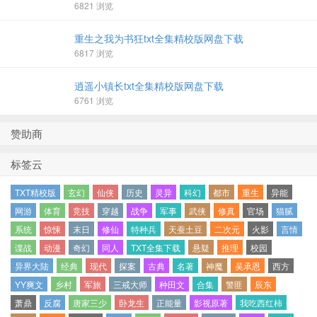
6821 浏览
重生之我为书狂txt全集精校版网盘下载
6817 浏览
逍遥小镇长txt全集精校版网盘下载
6761 浏览
赞助商
标签云
TXT精校版
玄幻
仙侠
历史
灵异
科幻
都市
重生
异能
网游
体育
竞技
穿越
战争
军事
武侠
修真
官场
猫腻
系统
惊悚
末日
修仙
特种兵
天蚕土豆
二次元
火影
言情
谍战
动漫
奇幻
同人
TXT全集下载
悬疑
推理
校园
异界大陆
经典
现代
探案
古典
名著
神魔
吴承恩
西方
YY爽文
乡村
军旅
三戒大师
种田文
合集
警匪
辰东
萧鼎
反腐
唐家三少
卧龙生
正能量
影视原著
我吃西红柿