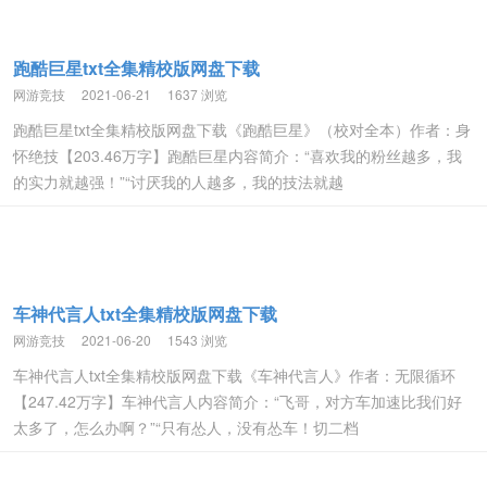
跑酷巨星txt全集精校版网盘下载
网游竞技
2021-06-21
1637 浏览
跑酷巨星txt全集精校版网盘下载《跑酷巨星》（校对全本）作者：身
怀绝技【203.46万字】跑酷巨星内容简介：“喜欢我的粉丝越多，我
的实力就越强！”“讨厌我的人越多，我的技法就越
车神代言人txt全集精校版网盘下载
网游竞技
2021-06-20
1543 浏览
车神代言人txt全集精校版网盘下载《车神代言人》作者：无限循环
【247.42万字】车神代言人内容简介：“飞哥，对方车加速比我们好
太多了，怎么办啊？”“只有怂人，没有怂车！切二档