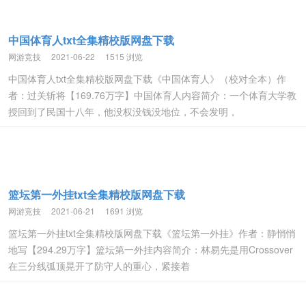
中国体育人txt全集精校版网盘下载
网游竞技
2021-06-22
1515 浏览
中国体育人txt全集精校版网盘下载《中国体育人》（校对全本）作
者：过关斩将【169.76万字】中国体育人内容简介：一个体育大学教
授回到了民国十八年，他没权没钱没地位，不会发明，
篮坛第一外挂txt全集精校版网盘下载
网游竞技
2021-06-21
1691 浏览
篮坛第一外挂txt全集精校版网盘下载《篮坛第一外挂》作者：静悄悄
地写【294.29万字】篮坛第一外挂内容简介：林易先是用Crossover
在三分线弧顶晃开了防守人的重心，紧接着