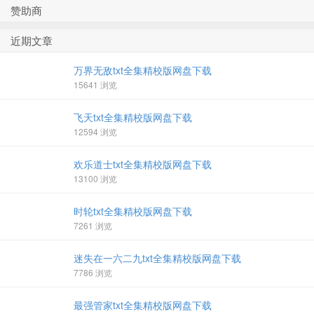
赞助商
近期文章
万界无敌txt全集精校版网盘下载
15641 浏览
飞天txt全集精校版网盘下载
12594 浏览
欢乐道士txt全集精校版网盘下载
13100 浏览
时轮txt全集精校版网盘下载
7261 浏览
迷失在一六二九txt全集精校版网盘下载
7786 浏览
最强管家txt全集精校版网盘下载