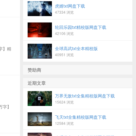
虎婿txt网盘下载
47334 浏览
轮回乐园txt精校版网盘下载
42106 浏览
全球高武txt全本精校版
字】精
40951 浏览
赞助商
近期文章
万界无敌txt全集精校版网盘下载
15624 浏览
万字】
飞天txt全集精校版网盘下载
12584 浏览