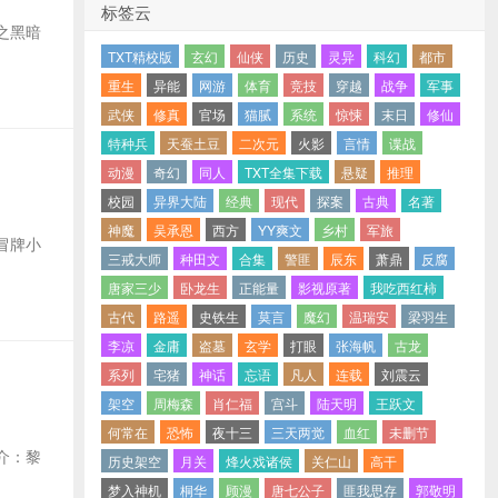
标签云
之黑暗
TXT精校版
玄幻
仙侠
历史
灵异
科幻
都市
重生
异能
网游
体育
竞技
穿越
战争
军事
武侠
修真
官场
猫腻
系统
惊悚
末日
修仙
特种兵
天蚕土豆
二次元
火影
言情
谍战
动漫
奇幻
同人
TXT全集下载
悬疑
推理
校园
异界大陆
经典
现代
探案
古典
名著
神魔
吴承恩
西方
YY爽文
乡村
军旅
冒牌小
三戒大师
种田文
合集
警匪
辰东
萧鼎
反腐
唐家三少
卧龙生
正能量
影视原著
我吃西红柿
古代
路遥
史铁生
莫言
魔幻
温瑞安
梁羽生
李凉
金庸
盗墓
玄学
打眼
张海帆
古龙
系列
宅猪
神话
忘语
凡人
连载
刘震云
架空
周梅森
肖仁福
宫斗
陆天明
王跃文
何常在
恐怖
夜十三
三天两觉
血红
未删节
介：黎
历史架空
月关
烽火戏诸侯
关仁山
高干
梦入神机
桐华
顾漫
唐七公子
匪我思存
郭敬明