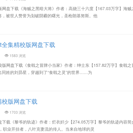
校版网盘下载《海贼之黑暗大将》作者：高烧三十六度【167.03万字】海贼
将，被世人赞誉为划破阴霾的曙光，圣枪朗基努斯。他
xt全集精校版网盘下载
1583 浏览
精校版网盘下载《食戟之冒牌小当家》作者：绅士东【157.82万字】食戟之
同姓的刘昴星，穿越到了“食戟之灵”的世界……为
集精校版网盘下载
1703 浏览
网盘下载《黎爷的轨迹》作者：烂衣奸少【274.05万字】黎爷的轨迹内容简
子，职业开挂者，八叶克妻流的传人。当来自地球的灵