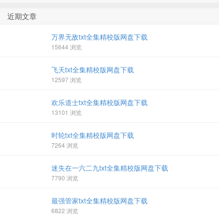
近期文章
万界无敌txt全集精校版网盘下载
15644 浏览
飞天txt全集精校版网盘下载
12597 浏览
欢乐道士txt全集精校版网盘下载
13101 浏览
时轮txt全集精校版网盘下载
7264 浏览
迷失在一六二九txt全集精校版网盘下载
7790 浏览
最强管家txt全集精校版网盘下载
6822 浏览