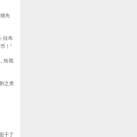
洪德先
-拉布
币！”
，给我
割之类
面干了