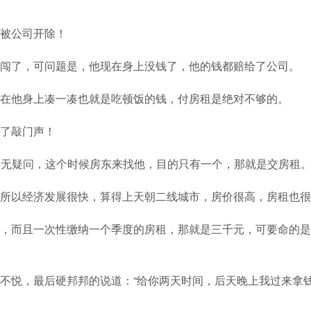
被公司开除！
闯了，可问题是，他现在身上没钱了，他的钱都赔给了公司。
在他身上凑一凑也就是吃顿饭的钱，付房租是绝对不够的。
了敲门声！
毫无疑问，这个时候房东来找他，目的只有一个，那就是交房租
所以经济发展很快，算得上天朝二线城市，房价很高，房租也很
，而且一次性缴纳一个季度的房租，那就是三千元，可要命的是
不悦，最后硬邦邦的说道：“给你两天时间，后天晚上我过来拿