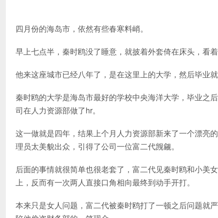
四月份的海岛市，依然有些春寒料峭。
早上七点半，秦时鸥没了睡意，就披着外套倚在床头，看着
他来这座城市已经八年了，是在这里上的大学，然后毕业就
秦时鸥的大学是海岛市最好的学校中央海洋大学，毕业之后
司在人力资源部做了hr。
这一做就是四年，结果上个月人力资源部新来了一个漂亮的
理员太美貌出众，引得了公司一位富二代觊觎。
后面的事情就很简单也很老套了，富二代见秦时鸥和小美女
上，反而有一次两人直接口角相向最终到动手开打。
本来只是女人问题，富二代被秦时鸥打了一顿之后问题就严z