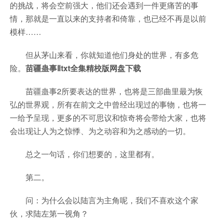
的挑战，将会空前强大，他们还会遇到一件更痛苦的事
情，那就是一直以来的支持者和倚靠，也已经不再是以前
模样……
但从茅山来看，你就知道他们身处的世界，有多危
险。
苗疆蛊事Ⅱtxt全集精校版网盘下载
苗疆蛊事2所要表达的世界，也将是三部曲里最为恢
弘的世界观，所有在前文之中曾经出现过的事物，也将一
一给予呈现，更多的不可思议和惊奇将会带给大家，也将
会出现让人为之惊悸、为之动容和为之感动的一切。
总之一句话，你们想要的，这里都有。
第二。
问：为什么会以陆言为主角呢，我们不喜欢这个家
伙，求陆左第一视角？