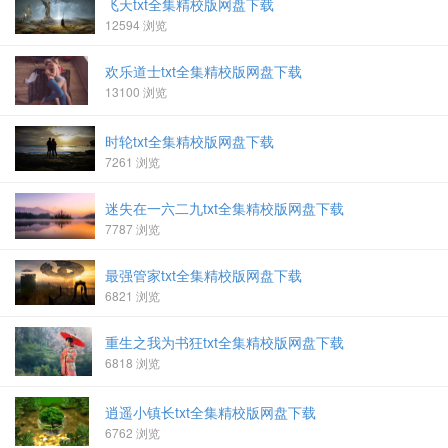
飞天txt全集精校版网盘下载
12594 浏览
欢乐道士txt全集精校版网盘下载
13100 浏览
时轮txt全集精校版网盘下载
7261 浏览
迷失在一六二九txt全集精校版网盘下载
7787 浏览
最强管家txt全集精校版网盘下载
6821 浏览
重生之我为书狂txt全集精校版网盘下载
6818 浏览
逍遥小镇长txt全集精校版网盘下载
6762 浏览