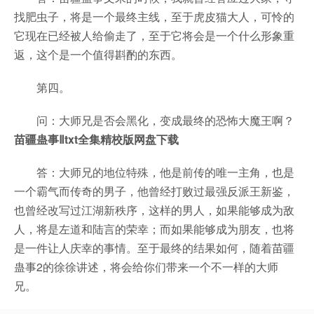
找肥虫子，将是一个最终主线，至于虎皮猫大人，可怜的
它现在已经被人给偷走了，至于它将会是一个什么形象重
返，这个是一个值得斟酌的东西。
第四。
问：大师兄是否会黑化，变成最终的恐怖大魔王啊？
苗疆蛊事Ⅱtxt全集精校版网盘下载
答：大师兄的地位特殊，他是前传的唯一主角，也是
一个霸气而传奇的男子，他曾经打败过最强反派王新鉴，
也曾经改写过江湖新秩序，这样的男人，如果能够成为敌
人，将是左道和陆言的荣幸；而如果能够成为朋友，也将
是一件让人庆幸的事情。至于最终的结果如何，随着苗疆
蛊事2的徐徐讲述，将会给你们带来一个不一样的大师
兄。