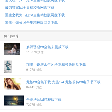
最强管家txt全集精校版网盘下载
重生之我为书狂txt全集精校版网盘下载
逍遥小镇长txt全集精校版网盘下载
热门推荐
乡野诱惑txt全集未删减下载
113870 浏览
猫腻小说庆余年txt全本精校版网盘下载
91978 浏览
龙族txt合集下载 龙族1-4 龙族前传txt电子书下载
84441 浏览
全职法师txt精校版下载
72275 浏览