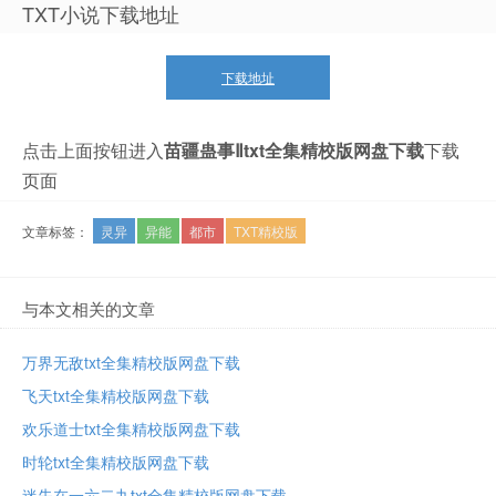
TXT小说下载地址
下载地址
点击上面按钮进入
苗疆蛊事Ⅱtxt全集精校版网盘下载
下载
页面
文章标签：
灵异
异能
都市
TXT精校版
与本文相关的文章
万界无敌txt全集精校版网盘下载
飞天txt全集精校版网盘下载
欢乐道士txt全集精校版网盘下载
时轮txt全集精校版网盘下载
迷失在一六二九txt全集精校版网盘下载