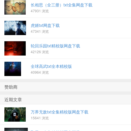
长相思（全三册）txt全集网盘下载
47931 浏览
虎婿txt网盘下载
47341 浏览
轮回乐园txt精校版网盘下载
42126 浏览
全球高武txt全本精校版
40964 浏览
赞助商
近期文章
万界无敌txt全集精校版网盘下载
15641 浏览