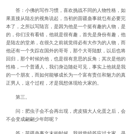
答：小佛的写作习惯，喜欢挑战不同的人物性格，如
果直接从陆左的视角说起，当初的苗疆蛊事就乜有必要完
本了，之所以写陆言，是因为他是一个挺有趣的人物，是
的，你们没有看错，他就是很有趣，首先是身份有趣，他
是陆左的堂弟，在很久之前就觉得必有大作为的人物，而
他还有一个失踪在国外的哥哥，那个大哥陆默，以后也将
回归，那个时候的他，也是很有意思的反角；其次是他的
性格，一个普通人，我们身边随处可见，事实上他就是我
的一个朋友，而如何能够成长为一个富有责任和魅力的真
正男人，这个过程，才是我想体现给大家的。
第三。
问：肥虫子会不会再出现，虎皮猫大人化蛋之后，会
不会变成翩翩少年郎呢？
答：苗疆蛊事文末的时候，我就曾经答应过大家，寻