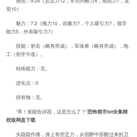
感知：9.25（意志力12，常识判断力8，感知力7，直
觉10）
魅力：7.2（魄力10，说服力7，个人吸引力7，领导
能力5，外表吸引力7）
技能：射击（略有所成），军体拳（略有所成），电
工（初学乍道）。
特殊能力：无。
进化点：0
持有物：无。
“草！谁能告诉我，这是怎么了？”
恐怖都市txt全集精
校版网盘下载
头隐隐作痛，身上有些乏力，从宿醉中苏醒过来的卫