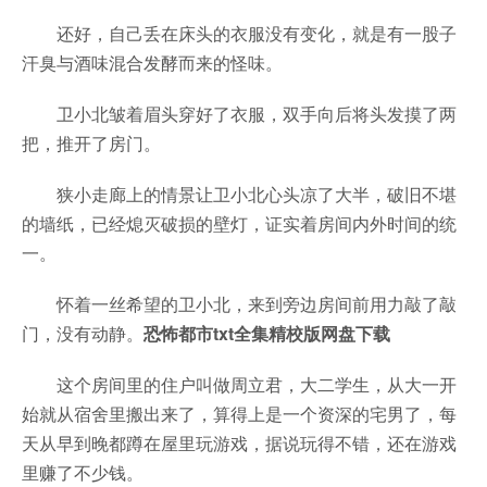
还好，自己丢在床头的衣服没有变化，就是有一股子
汗臭与酒味混合发酵而来的怪味。
卫小北皱着眉头穿好了衣服，双手向后将头发摸了两
把，推开了房门。
狭小走廊上的情景让卫小北心头凉了大半，破旧不堪
的墙纸，已经熄灭破损的壁灯，证实着房间内外时间的统
一。
怀着一丝希望的卫小北，来到旁边房间前用力敲了敲
门，没有动静。
恐怖都市txt全集精校版网盘下载
这个房间里的住户叫做周立君，大二学生，从大一开
始就从宿舍里搬出来了，算得上是一个资深的宅男了，每
天从早到晚都蹲在屋里玩游戏，据说玩得不错，还在游戏
里赚了不少钱。