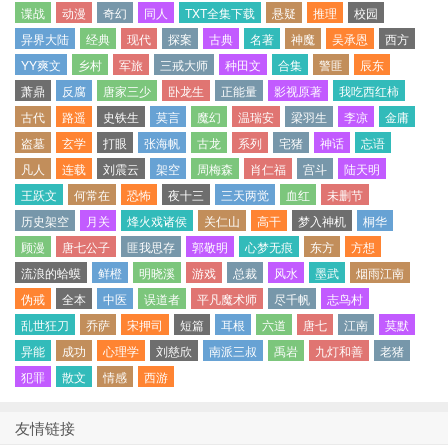
谍战
动漫
奇幻
同人
TXT全集下载
悬疑
推理
校园
异界大陆
经典
现代
探案
古典
名著
神魔
吴承恩
西方
YY爽文
乡村
军旅
三戒大师
种田文
合集
警匪
辰东
萧鼎
反腐
唐家三少
卧龙生
正能量
影视原著
我吃西红柿
古代
路遥
史铁生
莫言
魔幻
温瑞安
梁羽生
李凉
金庸
盗墓
玄学
打眼
张海帆
古龙
系列
宅猪
神话
忘语
凡人
连载
刘震云
架空
周梅森
肖仁福
宫斗
陆天明
王跃文
何常在
恐怖
夜十三
三天两觉
血红
未删节
历史架空
月关
烽火戏诸侯
关仁山
高干
梦入神机
桐华
顾漫
唐七公子
匪我思存
郭敬明
心梦无痕
东方
方想
流浪的蛤蟆
鲜橙
明晓溪
游戏
总裁
风水
墨武
烟雨江南
伪戒
全本
中医
误道者
平凡魔术师
尽千帆
志鸟村
乱世狂刀
乔萨
宋押司
短篇
耳根
六道
唐七
江南
莫默
异能
成功
心理学
刘慈欣
南派三叔
禹岩
九灯和善
老猪
犯罪
散文
情感
西游
友情链接